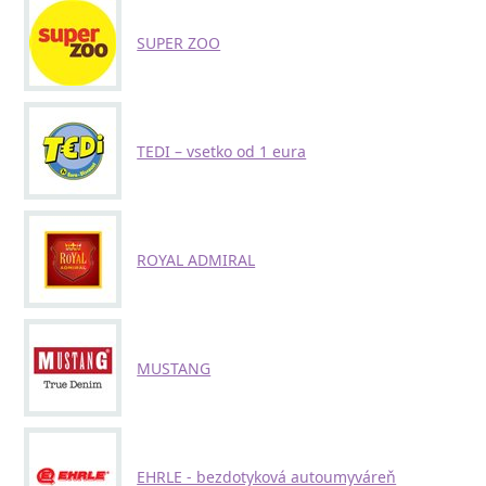
SUPER ZOO
TEDI – vsetko od 1 eura
ROYAL ADMIRAL
MUSTANG
EHRLE - bezdotyková autoumyváreň