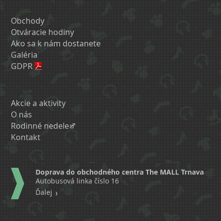
Obchody
Otváracie hodiny
Ako sa k nám dostanete
Galéria
GDPR
Akcie a aktivity
O nás
Rodinné nedele
Kontakt
Doprava do obchodného centra The MALL Trnava
Autobusová linka číslo 16
Ďalej