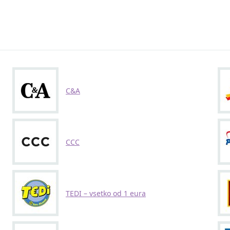
C&A
CCC
TEDI – vsetko od 1 eura