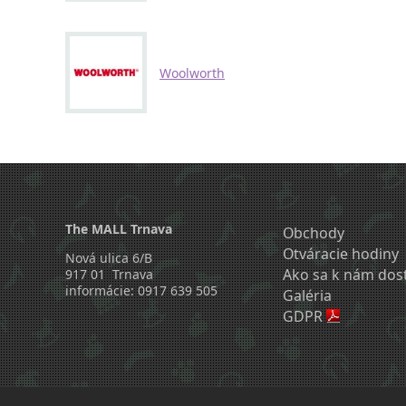
Woolworth
The MALL Trnava
Obchody
Otváracie hodiny
Nová ulica 6/B
Ako sa k nám dos
917 01 Trnava
informácie: 0917 639 505
Galéria
GDPR