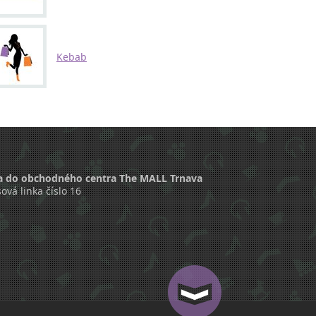
Kebab
a do obchodného centra The MALL Trnava
ová linka číslo 16