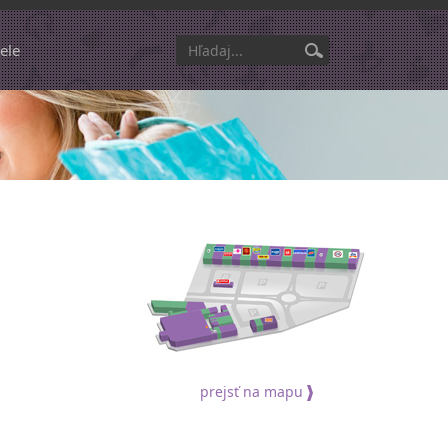
ele
prejsť na mapu