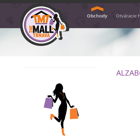
Obchody
Otváracie 
ALZAB