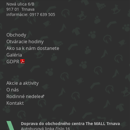
Nová ulica 6/B
917 01 Trnava
informácie: 0917 639 505
Obchody
Otváracie hodiny
Ako sa k nám dostanete
Galéria
GDPR
Akcie a aktivity
O nás
Rodinné nedele
Kontakt
Doprava do obchodného centra The MALL Trnava
Autobusová linka číslo 16