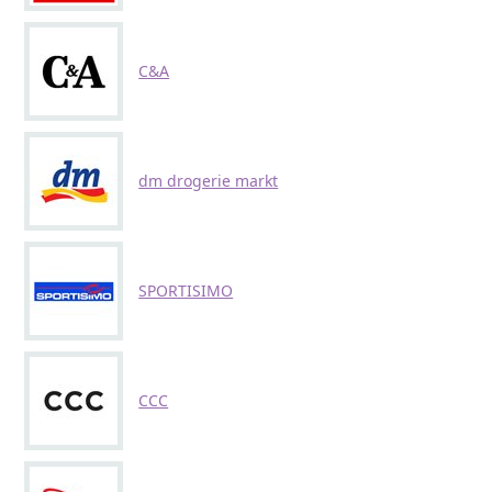
C&A
dm drogerie markt
SPORTISIMO
CCC