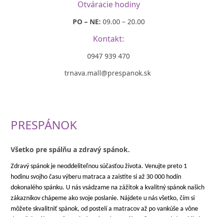
Otváracie hodiny
PO – NE:
09.00 – 20.00
Kontakt:
0947 939 470
trnava.mall@prespanok.sk
PRESPÁNOK
Všetko pre spálňu a zdravý spánok.
Zdravý spánok je neoddeliteľnou súčasťou života. Venujte preto 1
hodinu svojho času výberu matraca a zaistite si až 30 000 hodín
dokonalého spánku. U nás vsádzame na zážitok a kvalitný spánok našich
zákazníkov chápeme ako svoje poslanie. Nájdete u nás všetko, čím si
môžete skvalitniť spánok, od postelí a matracov až po vankúše a vône