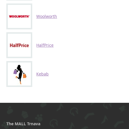
Woolworth
HalfPrice
Kebab
The MALL Trnava