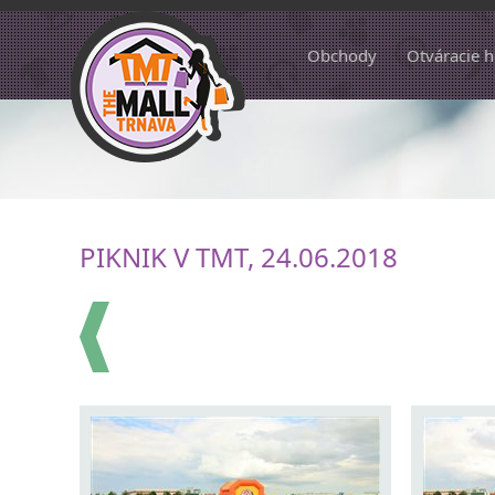
Obchody
Otváracie 
PIKNIK V TMT, 24.06.2018