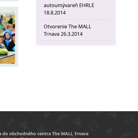
autoumývareň EHRLE
18.8.2014
Otvorenie The MALL
Trnava 26.3.2014
a do obchodného centra The MALL Trnava