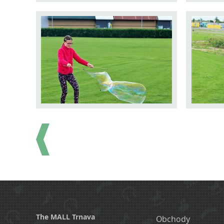
The MALL Trnava
Obchody