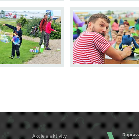
Doprav
Akcie a aktivity