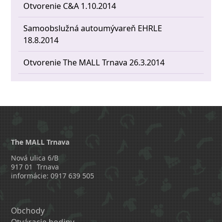
Otvorenie C&A 1.10.2014
Samoobslužná autoumývareň EHRLE
18.8.2014
Otvorenie The MALL Trnava 26.3.2014
The MALL Trnava
Nová ulica 6/B
917 01 Trnava
informácie: 0917 639 505
Obchody
Otváracie hodiny