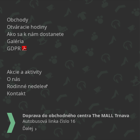
Obchody
Otváracie hodiny
Ako sa k nám dostanete
Galéria
GDPR
Akcie a aktivity
O nás
Rodinné nedele
Kontakt
Doprava do obchodného centra The MALL Trnava
Autobusová linka číslo 16
Ďalej