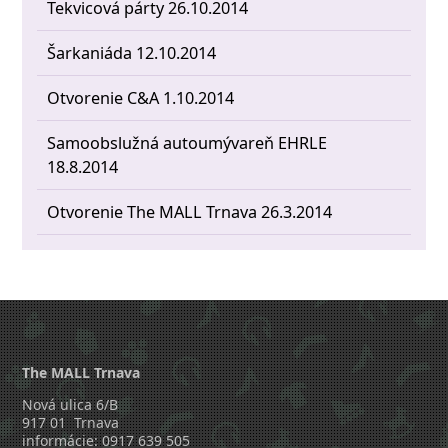
Tekvicová párty 26.10.2014
Šarkaniáda 12.10.2014
Otvorenie C&A 1.10.2014
Samoobslužná autoumývareň EHRLE
18.8.2014
Otvorenie The MALL Trnava 26.3.2014
The MALL Trnava
Nová ulica 6/B
917 01 Trnava
informácie: 0917 639 505