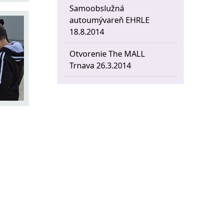
Samoobslužná
autoumývareň EHRLE
18.8.2014
Otvorenie The MALL
Trnava 26.3.2014