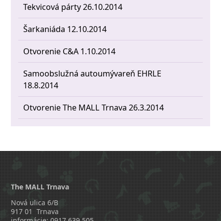
Tekvicová párty 26.10.2014
Šarkaniáda 12.10.2014
Otvorenie C&A 1.10.2014
Samoobslužná autoumývareň EHRLE
18.8.2014
Otvorenie The MALL Trnava 26.3.2014
The MALL Trnava
Nová ulica 6/B
917 01 Trnava
informácie: 0917 639 505