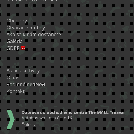
Obchody
Otváracie hodiny
Ako sa k nám dostanete
Galéria
GDPR
Akcie a aktivity
O nás
Rodinné nedele
Kontakt
Doprava do obchodného centra The MALL Trnava
Autobusová linka číslo 16
Ďalej