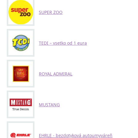
SUPER ZOO
TEDI – vsetko od 1 eura
ROYAL ADMIRAL
MUSTANG
EHRLE - bezdotyková autoumyváreň