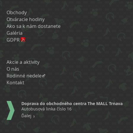
Obchody
Otváracie hodiny
Ako sa k nám dostanete
Galéria
GDPR
Akcie a aktivity
O nás
Rodinné nedele
Kontakt
Doprava do obchodného centra The MALL Trnava
Autobusová linka číslo 16
Ďalej