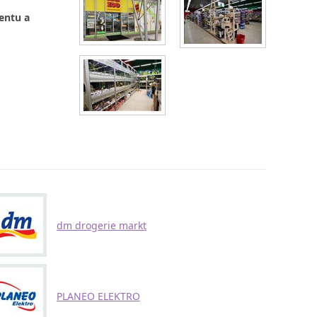
entu a
dm drogerie markt
PLANEO ELEKTRO