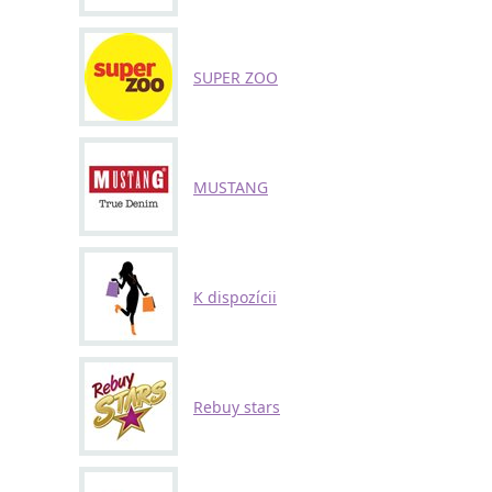
SUPER ZOO
MUSTANG
K dispozícii
Rebuy stars