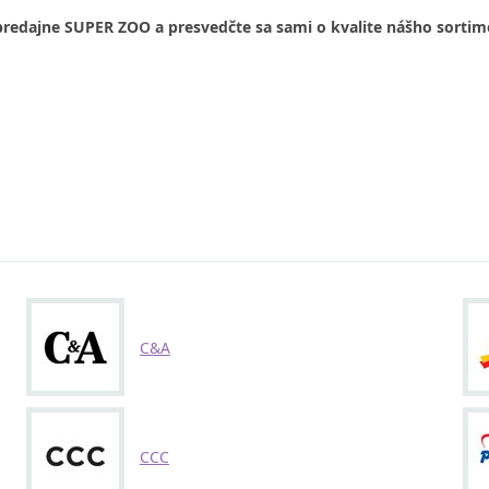
predajne SUPER ZOO a presvedčte sa sami o kvalite nášho sortim
C&A
CCC