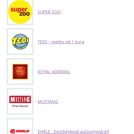
SUPER ZOO
TEDI – vsetko od 1 eura
ROYAL ADMIRAL
MUSTANG
EHRLE - bezdotyková autoumyváreň