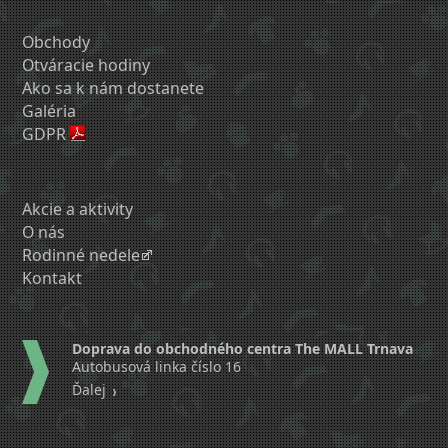
Obchody
Otváracie hodiny
Ako sa k nám dostanete
Galéria
GDPR
Akcie a aktivity
O nás
Rodinné nedele
Kontakt
Doprava do obchodného centra The MALL Trnava
Autobusová linka číslo 16
Ďalej