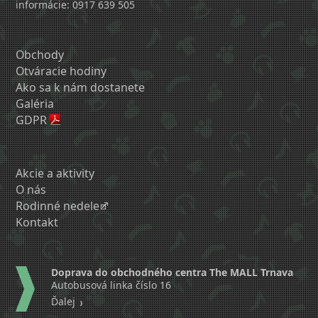
informácie: 0917 639 505
Obchody
Otváracie hodiny
Ako sa k nám dostanete
Galéria
GDPR
Akcie a aktivity
O nás
Rodinné nedele
Kontakt
Doprava do obchodného centra The MALL Trnava
Autobusová linka číslo 16
Ďalej