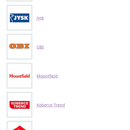
Jysk
OBI
Mountfield
Koberce Trend