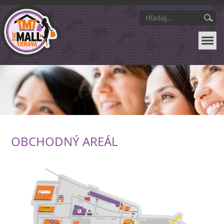
OBCHODNÝ AREÁL