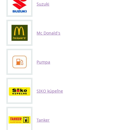
Suzuki
Mc Donald's
Pumpa
SIKO kúpeľne
Tanker