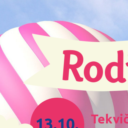
Tekvi
13.10.