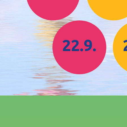
22.9.