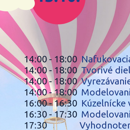
14:00 - 18:00
Nafukovacia
14:00 - 18:00
Tvorivé die
14:00 - 18:00
Vyrezávani
14:00 - 18:00
Modelovanie
16:00 - 16:30
Kúzelnícke 
16:30 - 17:30
Modelovani
17:30
Vyhodnoteni