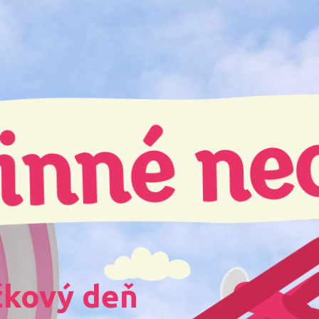
čkový deň