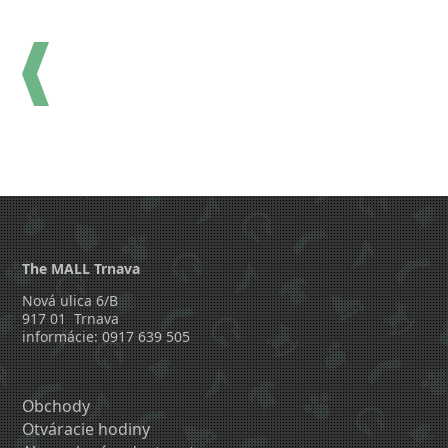
The MALL Trnava
Nová ulica 6/B
917 01 Trnava
informácie: 0917 639 505
Obchody
Otváracie hodiny