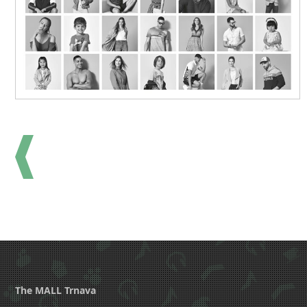
The MALL Trnava