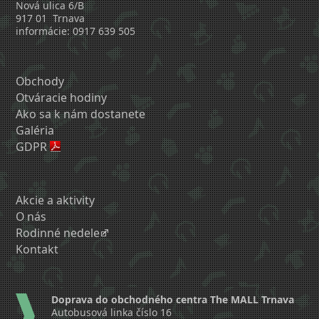
Nová ulica 6/B
917 01 Trnava
informácie: 0917 639 505
Obchody
Otváracie hodiny
Ako sa k nám dostanete
Galéria
GDPR
Akcie a aktivity
O nás
Rodinné nedele
Kontakt
Doprava do obchodného centra The MALL Trnava
Autobusová linka číslo 16