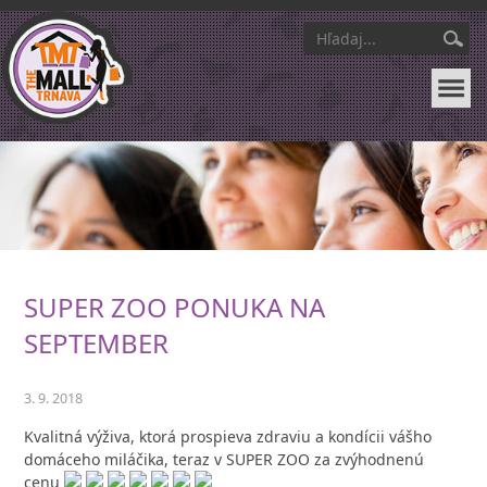
SUPER ZOO PONUKA NA
SEPTEMBER
3. 9. 2018
Kvalitná výživa, ktorá prospieva zdraviu a kondícii vášho
domáceho miláčika, teraz v SUPER ZOO za zvýhodnenú
cenu