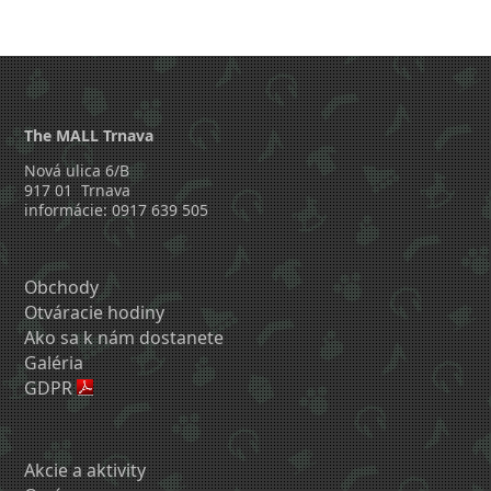
The MALL Trnava
Nová ulica 6/B
917 01 Trnava
informácie: 0917 639 505
Obchody
Otváracie hodiny
Ako sa k nám dostanete
Galéria
GDPR
Akcie a aktivity