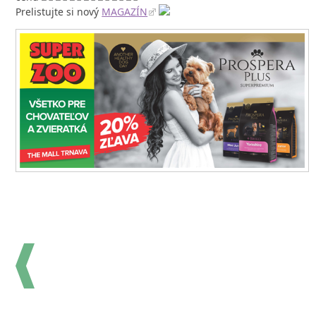
Prelistujte si nový
MAGAZÍN