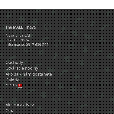
The MALL Trnava
Nová ulica 6/B
917 01 Trnava
informácie: 0917 639 505
Obchody
Otváracie hodiny
Ako sa k nám dostanete
Galéria
GDPR
Akcie a aktivity
O nás