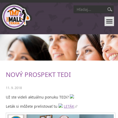
NOVÝ PROSPEKT TEDI
11. 9. 2018
Už ste videli aktuálnu ponuku TEDi?
Leták si môžete prelistovať tu
LETÁK