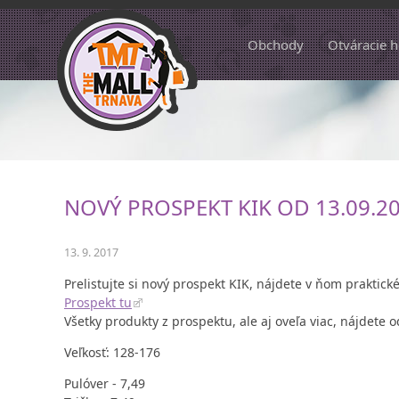
Obchody
Otváracie 
NOVÝ PROSPEKT KIK OD 13.09.2
13. 9. 2017
Prelistujte si nový prospekt KIK, nájdete v ňom praktic
Prospekt tu
Všetky produkty z prospektu, ale aj oveľa viac, nájdete 
Veľkosť: 128-176
Pulóver - 7,49