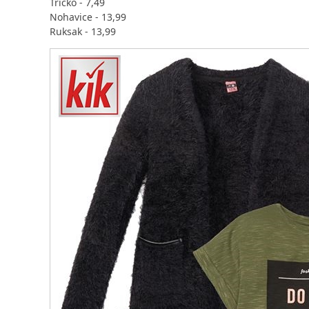
Tričko - 7,49
Nohavice - 13,99
Ruksak - 13,99