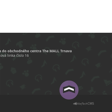
a do obchodného centra The MALL Trnava
ová linka číslo 16