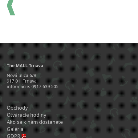
The MALL Trnava
Nová ulica 6/B
917 01 Trnava
informácie: 0917 639 505
Obchody
Otváracie hodiny
Ako sa k nám dostanete
Galéria
GDPR