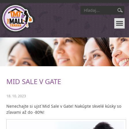
MID SALE V GATE
18. 10. 2023
Nenechajte si ujsť Mid Sale v Gate! Nakúpte skvelé kúsky so
zľavami až do -80%!