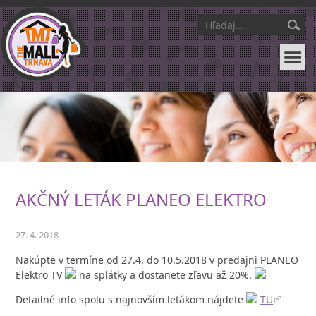
AKČNÝ LETÁK PLANEO ELEKTRO
27. 4. 2018
Nakúpte v termíne od 27.4. do 10.5.2018 v predajni PLANEO
Elektro TV
na splátky a dostanete zľavu až 20%.
Detailné info spolu s najnovším letákom nájdete
TU