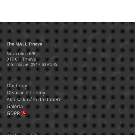
The MALL Trnava
Nová ulica 6/B
917 01 Trnava
informácie: 0917 639 505
Obchody
Otváracie hodiny
Ako sa k nám dostanete
Galéria
GDPR