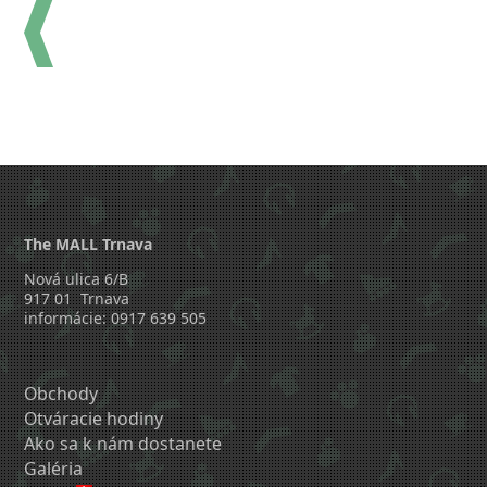
The MALL Trnava
Nová ulica 6/B
917 01 Trnava
informácie: 0917 639 505
Obchody
Otváracie hodiny
Ako sa k nám dostanete
Galéria