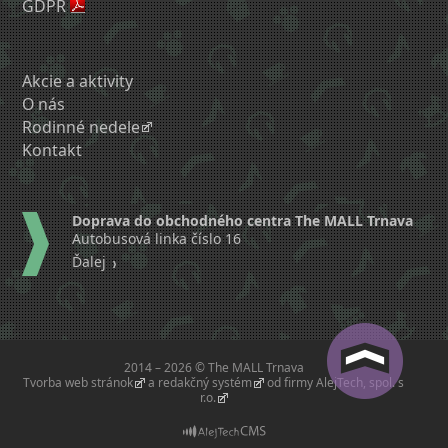
GDPR
Akcie a aktivity
O nás
Rodinné nedele
Kontakt
Doprava do obchodného centra The MALL Trnava
Autobusová linka číslo 16
Ďalej
2014 – 2026 © The MALL Trnava
Tvorba web stránok
a
redakčný systém
od firmy
AlejTech, spol. s
r.o.